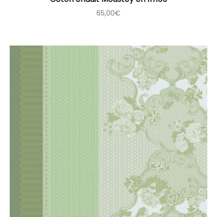
65,00
€