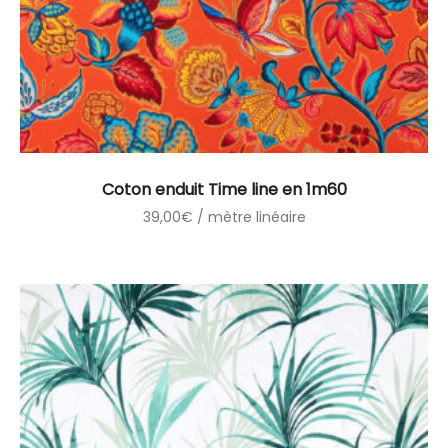
Coton enduit Time line en 1m60
39,00
€
/ mètre linéaire