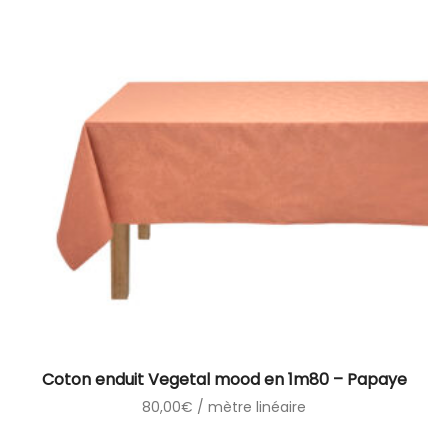
Coton enduit Vegetal mood en 1m80 – Papaye
80,00
€
/ mètre linéaire