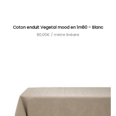
Coton enduit Vegetal mood en 1m80 – Blanc
80,00
€
/ mètre linéaire