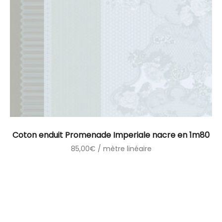
Coton enduit Promenade Imperiale nacre en 1m80
85,00
€
/ mètre linéaire