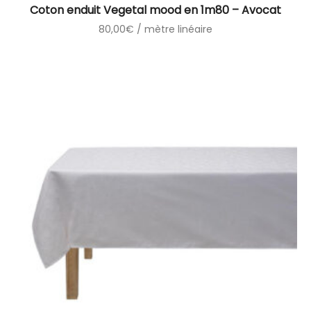
Coton enduit Vegetal mood en 1m80 – Avocat
80,00
€
/ mètre linéaire