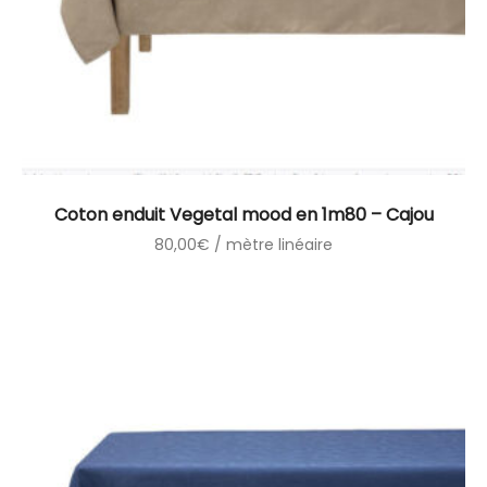
Coton enduit Vegetal mood en 1m80 – Cajou
80,00
€
/ mètre linéaire