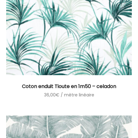
Coton enduit Tioute en 1m50 – celadon
36,00
€
/ mètre linéaire