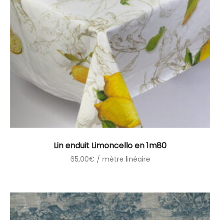
Lin enduit Limoncello en 1m80
65,00
€
/ mètre linéaire