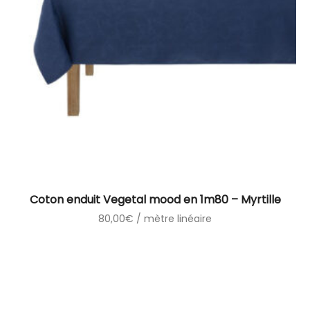
Coton enduit Vegetal mood en 1m80 – Myrtille
80,00
€
/ mètre linéaire