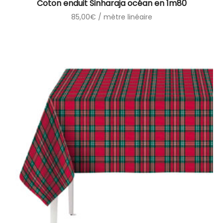
Coton enduit Sinharaja océan en 1m80
85,00
€
/ mètre linéaire