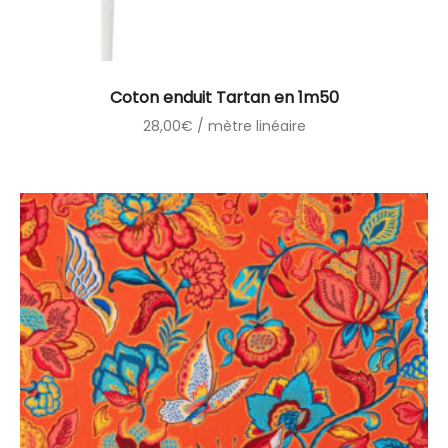
Coton enduit Tartan en 1m50
28,00
€
/ mètre linéaire