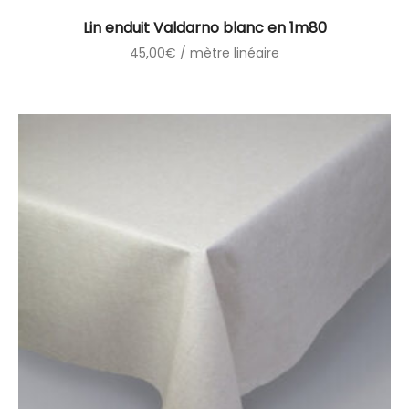
Lin enduit Valdarno blanc en 1m80
45,00
€
/ mètre linéaire