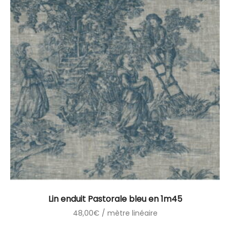
Lin enduit Pastorale bleu en 1m45
48,00
€
/ mètre linéaire