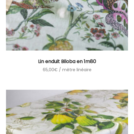
Lin enduit Biloba en 1m80
65,00
€
/ mètre linéaire