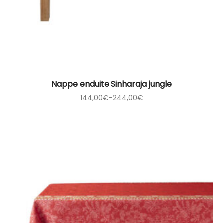
Nappe enduite Sinharaja jungle
144,00
€
–
244,00
€