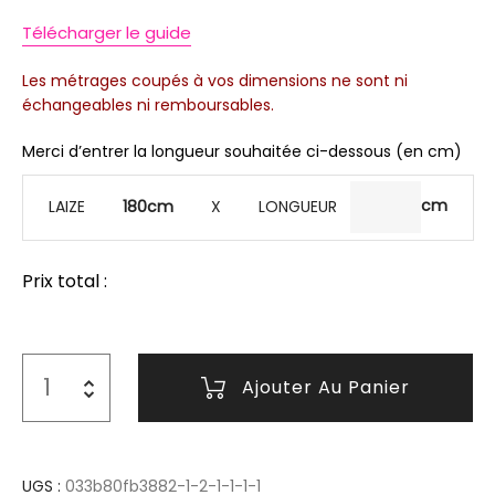
Télécharger le guide
Les métrages coupés à vos dimensions ne sont ni
échangeables ni remboursables.
Merci d’entrer la longueur souhaitée ci-dessous (en cm)
LAIZE
180cm
X LONGUEUR
Prix total :
Ajouter Au Panier
UGS :
033b80fb3882-1-2-1-1-1-1