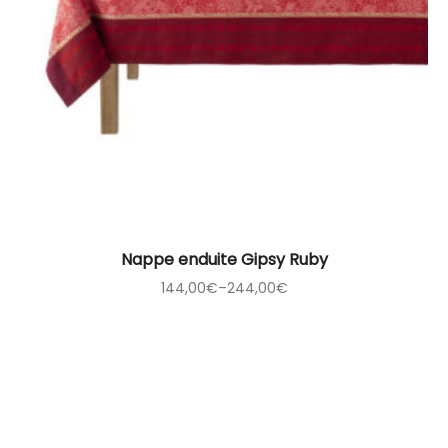
Nappe enduite Gipsy Ruby
144,00
€
–
244,00
€