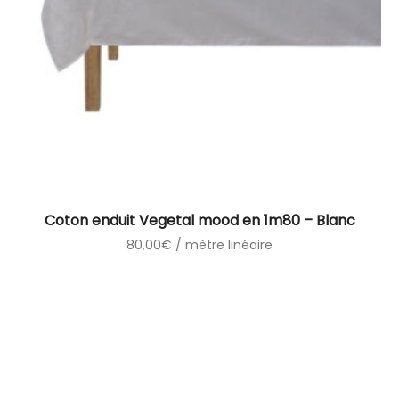
Coton enduit Vegetal mood en 1m80 – Blanc
80,00
€
/ mètre linéaire