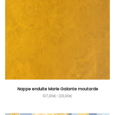
Nappe enduite Marie Galante moutarde
137,00
€
–
231,00
€