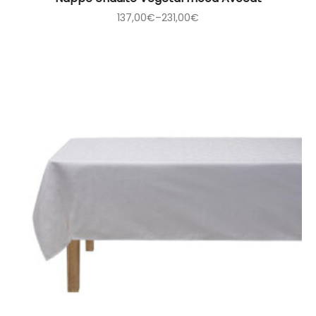
137,00
€
–
231,00
€