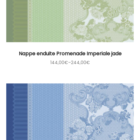
Nappe enduite Promenade Imperiale jade
144,00
€
–
244,00
€