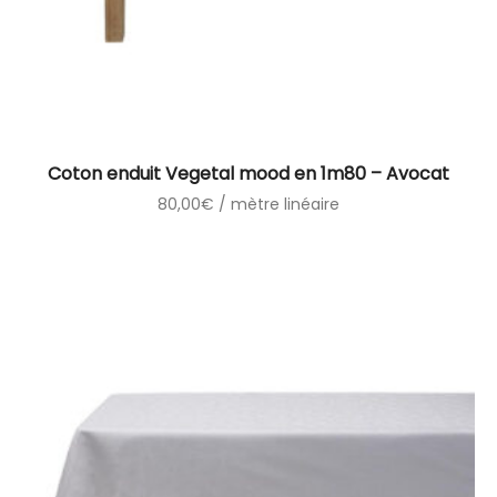
Coton enduit Vegetal mood en 1m80 – Avocat
80,00
€
/ mètre linéaire