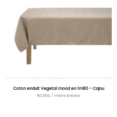
Coton enduit Vegetal mood en 1m80 – Cajou
80,00
€
/ mètre linéaire