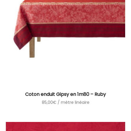
Coton enduit Gipsy en 1m80 – Ruby
85,00
€
/ mètre linéaire