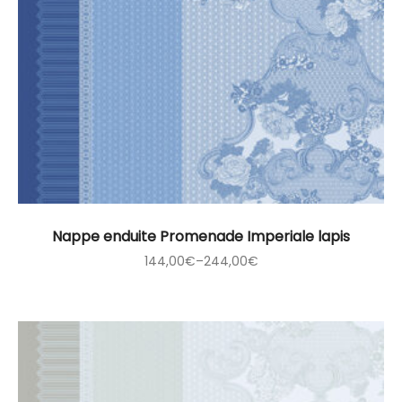
Nappe enduite Promenade Imperiale lapis
144,00
€
–
244,00
€