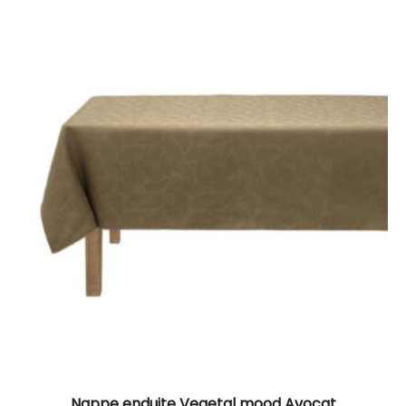
Nappe enduite Vegetal mood Avocat