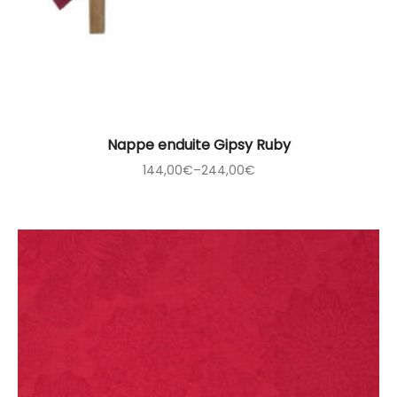
Nappe enduite Gipsy Ruby
144,00
€
–
244,00
€