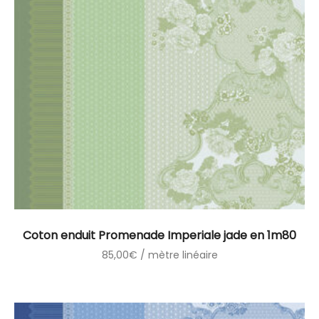
Coton enduit Promenade Imperiale jade en 1m80
85,00
€
/ mètre linéaire