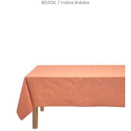
80,00
€
/ mètre linéaire