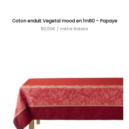
Coton enduit Vegetal mood en 1m80 – Papaye
80,00
€
/ mètre linéaire