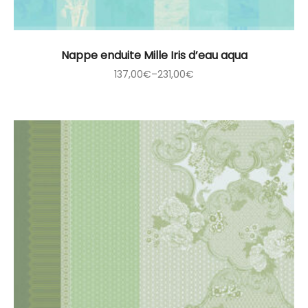
Nappe enduite Mille Iris d’eau aqua
137,00
€
–
231,00
€