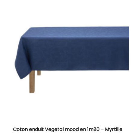
Coton enduit Vegetal mood en 1m80 – Myrtille