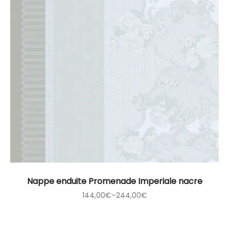
Nappe enduite Promenade Imperiale nacre
144,00
€
–
244,00
€