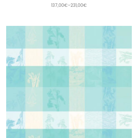
137,00
€
–
231,00
€