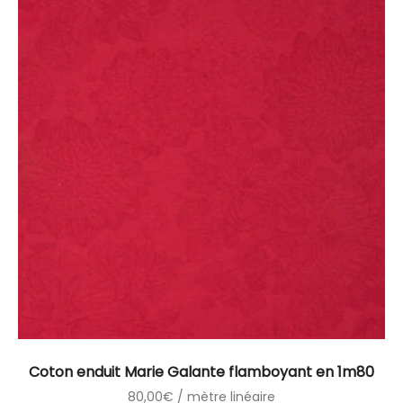
Coton enduit Marie Galante flamboyant en 1m80
80,00
€
/ mètre linéaire