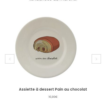
Assiette à dessert Pain au chocolat
10,30
€