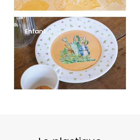
Enfant
179 items