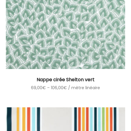
Nappe cirée Shelton vert
69,00
€
–
106,00
€
/ mètre linéaire