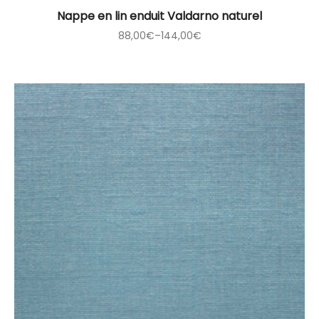
Nappe en lin enduit Valdarno naturel
88,00
€
–
144,00
€