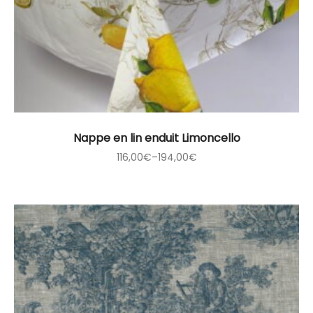
Nappe en lin enduit Limoncello
116,00
€
–
194,00
€