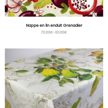
Nappe en lin enduit Grenadier
70,00
€
–
101,00
€