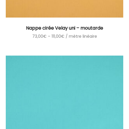
Nappe cirée Velay uni – moutarde
73,00
€
–
111,00
€
/ mètre linéaire