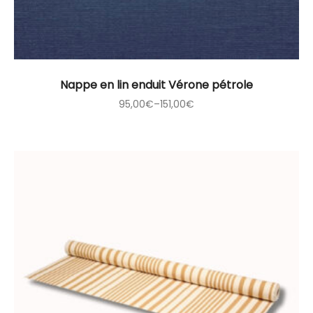
Nappe en lin enduit Vérone pétrole
95,00
€
–
151,00
€