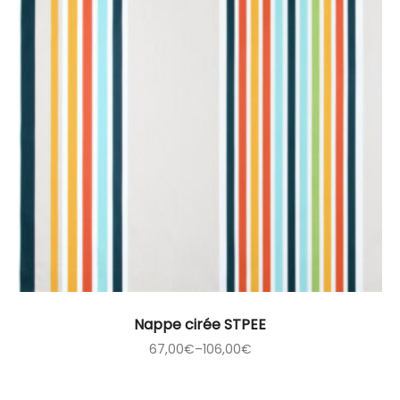
Nappe cirée STPEE
67,00
€
–
106,00
€