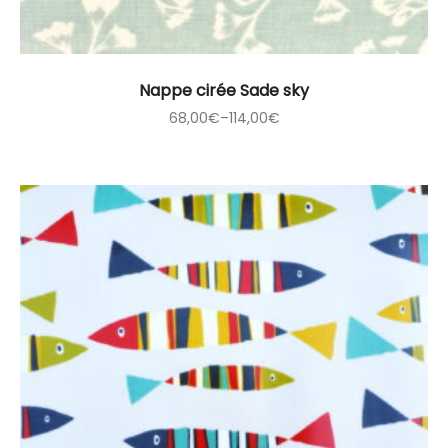
Nappe cirée Sade sky
68,00
€
–
114,00
€