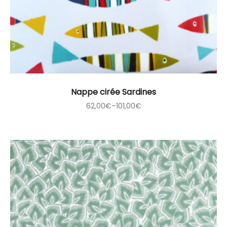
Nappe cirée Sardines
62,00
€
–
101,00
€