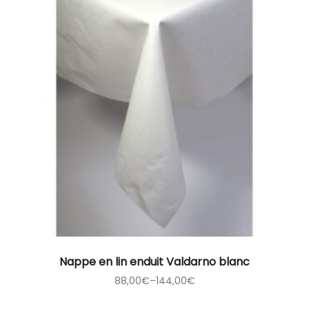
Nappe en lin enduit Valdarno blanc
88,00
€
–
144,00
€