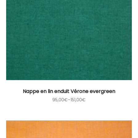
Nappe en lin enduit Vérone evergreen
95,00
€
–
151,00
€