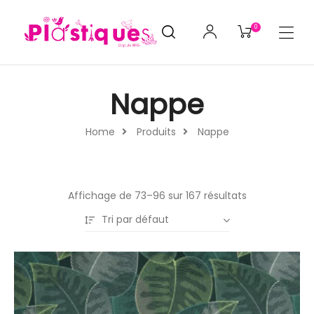
0
Nappe
Home
Produits
Nappe
Affichage de 73–96 sur 167 résultats
Tri par défaut