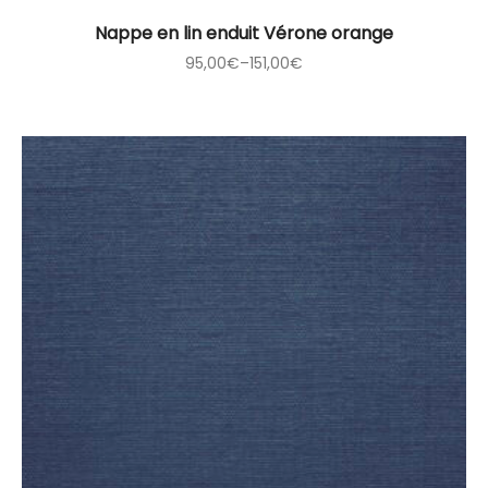
Nappe en lin enduit Vérone orange
95,00
€
–
151,00
€