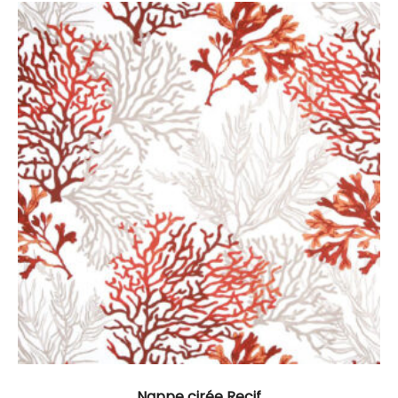
Nappe cirée Recif