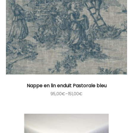
Nappe en lin enduit Pastorale bleu
95,00
€
–
151,00
€