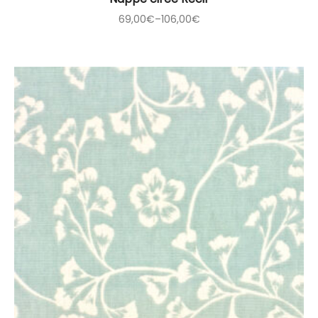
69,00
€
–
106,00
€