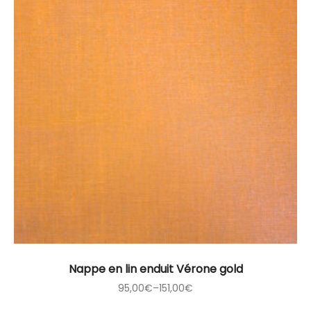
Nappe en lin enduit Vérone gold
95,00
€
–
151,00
€