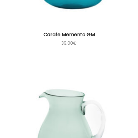
Carafe Memento GM
39,00
€