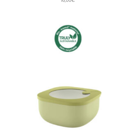
16,00
€