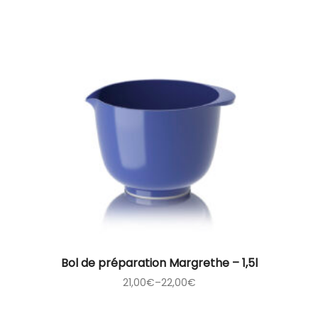
Bol de préparation Margrethe – 1,5l
21,00
€
–
22,00
€