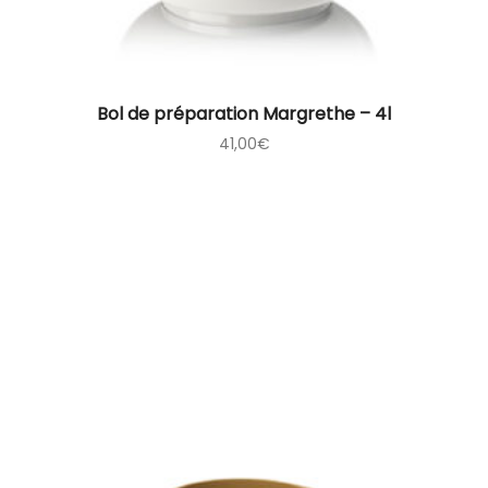
Bol de préparation Margrethe – 4l
41,00
€