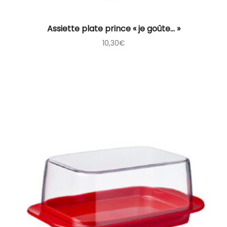
Assiette plate prince « je goûte… »
10,30
€