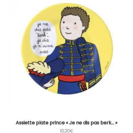
Assiette plate prince « Je ne dis pas berk… »
10,30
€