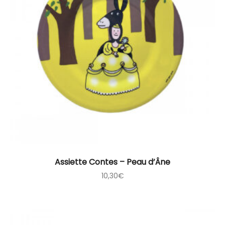
Assiette Contes – Peau d’Âne
10,30
€