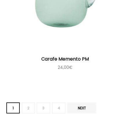
Carafe Memento PM
24,00
€
1
2
3
4
NEXT