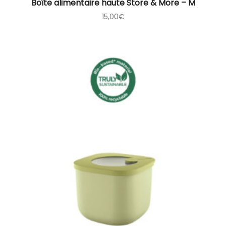
Boîte alimentaire haute Store & More – M
15,00
€