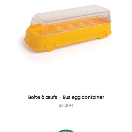
Boîte à œufs – Bus egg container
33,00
€