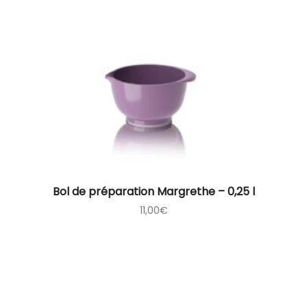
Bol de préparation Margrethe – 0,25 l
11,00
€