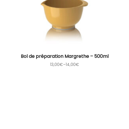
Bol de préparation Margrethe – 500ml
13,00
€
–
14,00
€