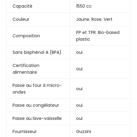
Capacité
1550 cc
Couleur
Jaune
,
Rose
,
Vert
PP et TPR
,
Bio-based
Composition
plastic
Sans bisphénol A (BPA)
oui
Certification
oui
alimentaire
Passe au four à micro-
oui
ondes
Passe au congélateur
oui
Passe au lave-vaisselle
oui
Fournisseur
Guzzini