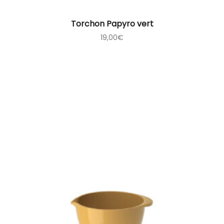
Torchon Papyro vert
19,00
€