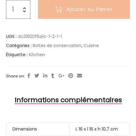
Ajouter Au Panier
UGS :
dc31920f6a1c-1-2-1-1
Catégories :
Boites de conservation
,
Cuisine
Étiquette :
Kitchen
Share on:
Informations complémentaires
Dimensions
L 16 x l 16 x h 10,7 cm