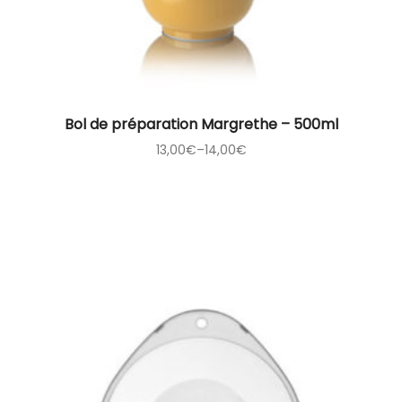
Bol de préparation Margrethe – 500ml
13,00
€
–
14,00
€