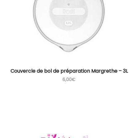
Couvercle de bol de préparation Margrethe – 3L
6,00
€