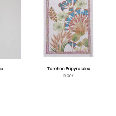
ne
Torchon Papyro bleu
19,00
€