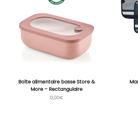
Boîte alimentaire basse Store &
Man
More – Rectangulaire
12,00
€