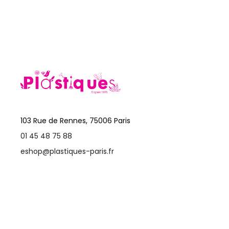
103 Rue de Rennes, 75006 Paris
01 45 48 75 88
eshop@plastiques-paris.fr