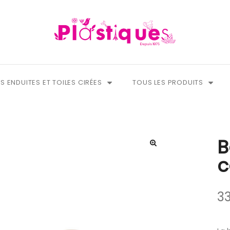
S ENDUITES ET TOILES CIRÉES
TOUS LES PRODUITS
B
c
33