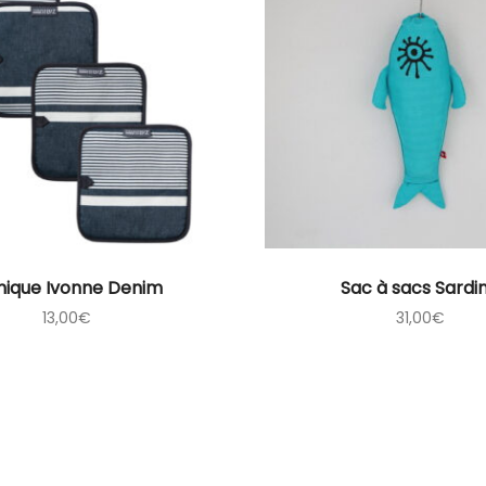
ique Ivonne Denim
Sac à sacs Sardi
13,00
€
31,00
€