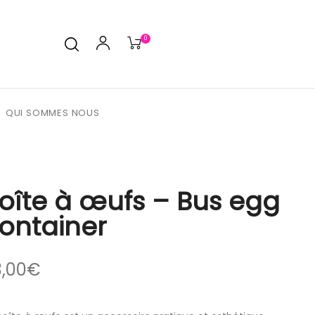
0
QUI SOMMES NOUS
oîte à œufs – Bus egg
ontainer
,00
€