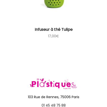
Infuseur à thé Tulipe
17,00
€
103 Rue de Rennes, 75006 Paris
01 45 48 75 88