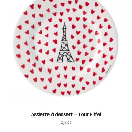
Assiette à dessert – Tour Eiffel
10,30
€