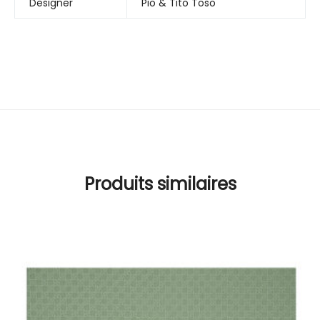
Designer
Pio & Tito Toso
Produits similaires