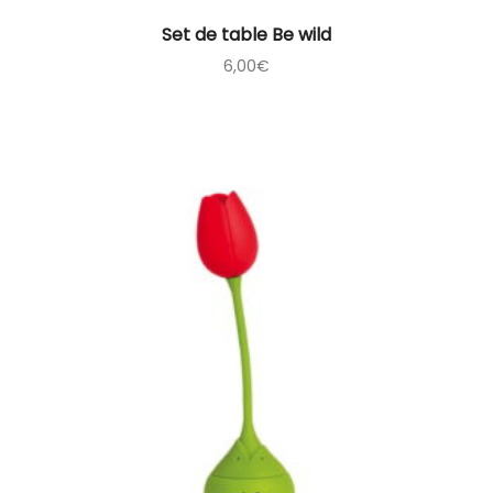
Set de table Be wild
6,00
€