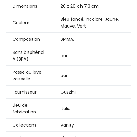
Dimensions
20 x 20 x h 7,3 cm
Bleu foncé
,
Incolore
,
Jaune
,
Couleur
Mauve
,
Vert
Composition
SMMA.
Sans bisphénol
oui
A (BPA)
Passe au lave-
oui
vaisselle
Fournisseur
Guzzini
Lieu de
Italie
fabrication
Collections
Vanity