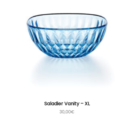
Saladier Vanity – XL
30,00
€