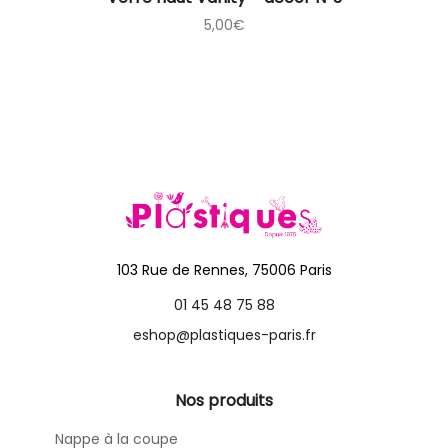
5,00
€
103 Rue de Rennes, 75006 Paris
01 45 48 75 88
eshop@plastiques-paris.fr
Nos produits
Nappe à la coupe