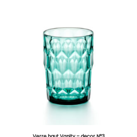
Verre haut Vanity – decor N°3