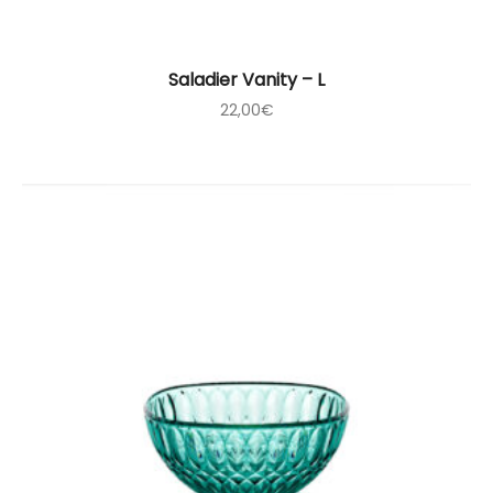
Saladier Vanity – L
22,00
€