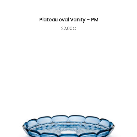
Plateau oval Vanity – PM
22,00
€