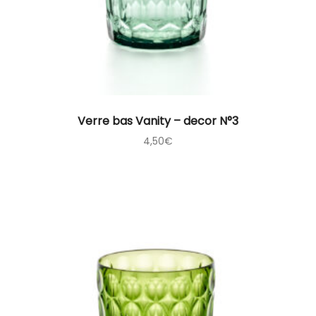
Verre bas Vanity – decor N°3
4,50
€