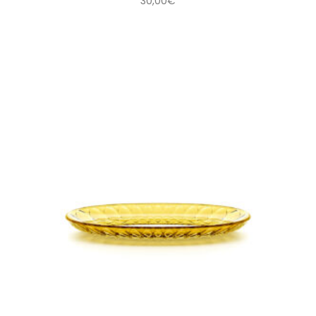
30,00
€