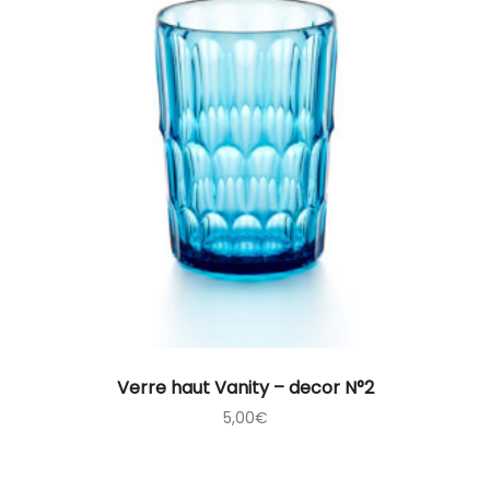
Verre haut Vanity – decor N°2
5,00
€