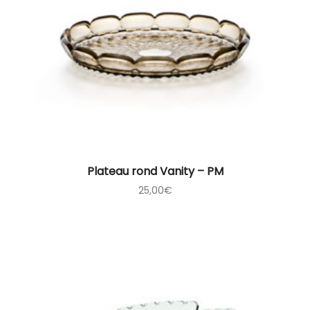
Plateau rond Vanity – PM
25,00
€