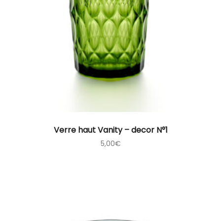
Verre haut Vanity – decor N°1
5,00
€