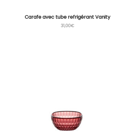
Carafe avec tube refrigérant Vanity
31,00
€