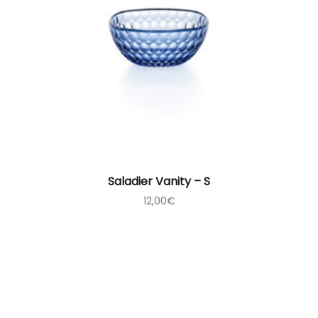
Saladier Vanity – S
12,00
€