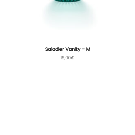
Saladier Vanity – M
18,00
€