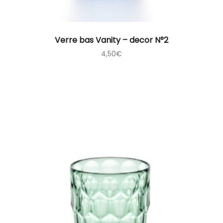
Verre bas Vanity – decor N°2
4,50
€