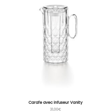
Carafe avec infuseur Vanity
31,00
€