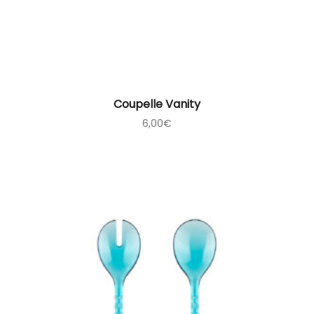
Coupelle Vanity
6,00
€