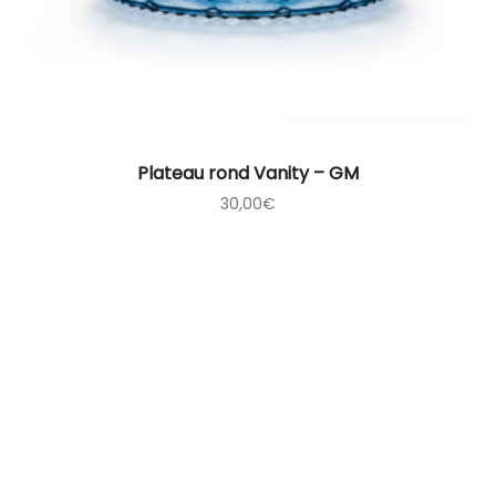
Plateau rond Vanity – GM
30,00
€