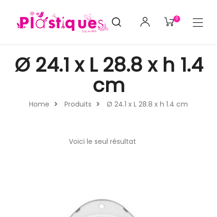
0
Ø 24.1 x L 28.8 x h 1.4
cm
Home
Produits
Ø 24.1 x L 28.8 x h 1.4 cm
Voici le seul résultat