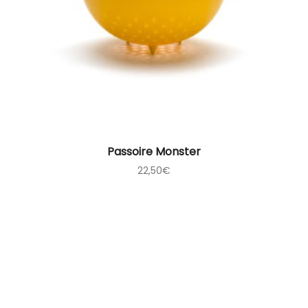
Passoire Monster
22,50
€