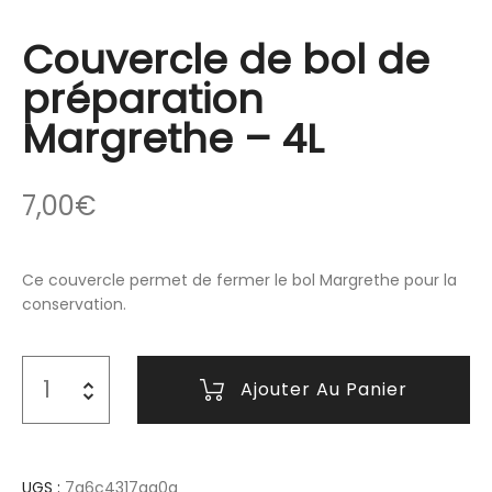
Couvercle de bol de
préparation
Margrethe – 4L
7,00
€
Ce couvercle permet de fermer le bol Margrethe pour la
conservation.
Ajouter Au Panier
UGS :
7a6c4317aa0a