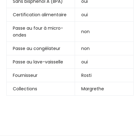
Sans bisphénol A (BPA)
oui
Certification alimentaire
oui
Passe au four à micro-
non
ondes
Passe au congélateur
non
Passe au lave-vaisselle
oui
Fournisseur
Rosti
Collections
Margrethe