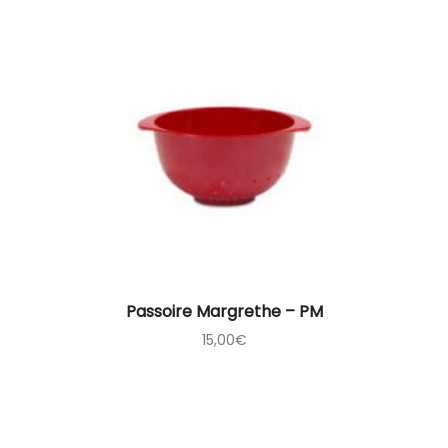
Passoire Margrethe – PM
15,00
€