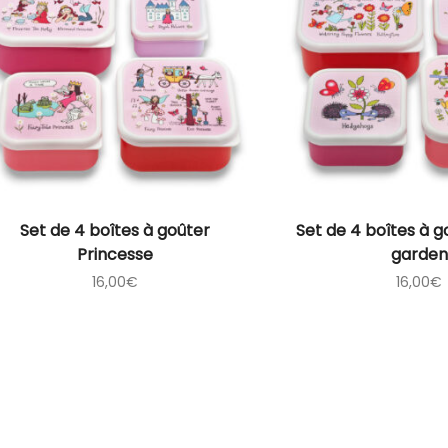
Set de 4 boîtes à goûter
Set de 4 boîtes à g
Princesse
garden
16,00
€
16,00
€