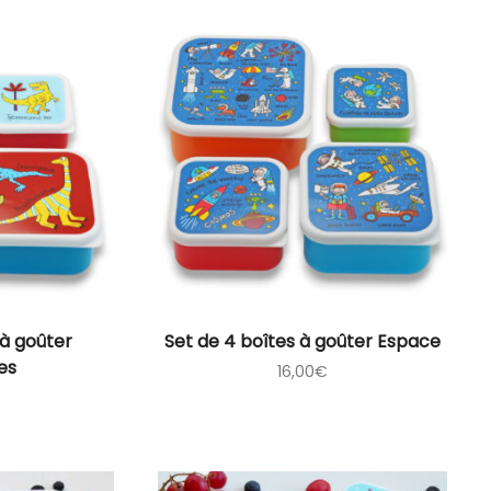
 à goûter
Set de 4 boîtes à goûter Espace
es
16,00
€