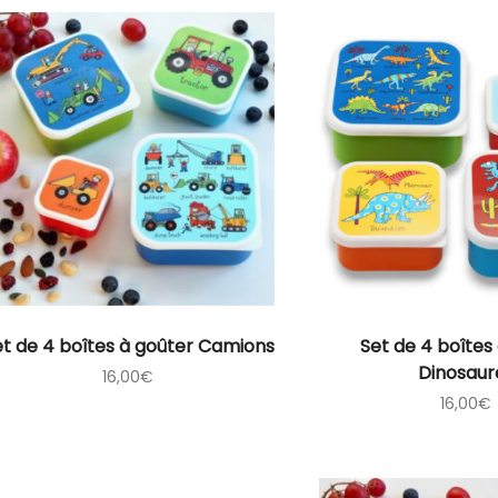
et de 4 boîtes à goûter Camions
Set de 4 boîtes
Dinosaur
16,00
€
16,00
€