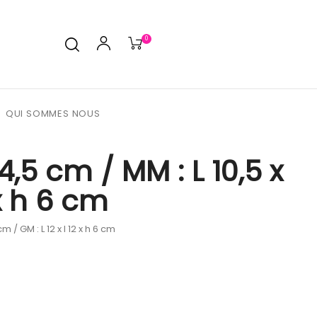
0
QUI SOMMES NOUS
h 4,5 cm / MM : L 10,5 x
 x h 6 cm
 cm / GM : L 12 x l 12 x h 6 cm