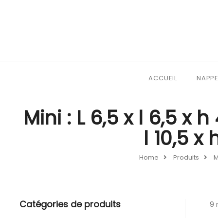
ACCUEIL
NAPPE
Mini : L 6,5 x l 6,5 x 
l 10,5 x
Home
Produits
M
Catégories de produits
9 