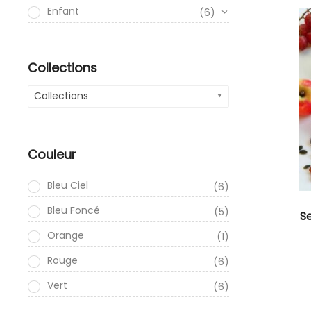
Enfant
(6)
Collections
Collections
Couleur
Bleu Ciel
(6)
Bleu Foncé
(5)
S
Orange
(1)
Rouge
(6)
Vert
(6)