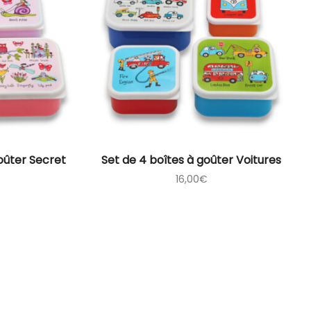
oûter Secret
Set de 4 boîtes à goûter Voitures
16,00
€