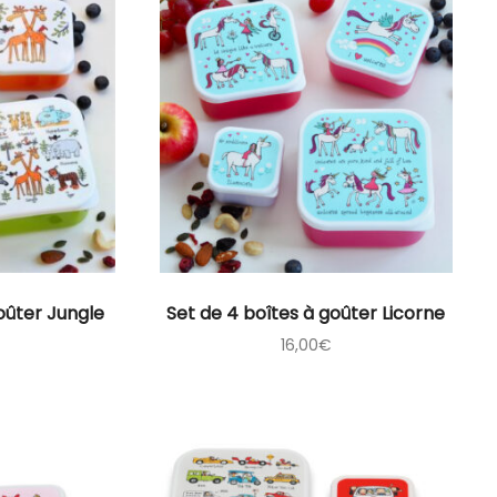
oûter Jungle
Set de 4 boîtes à goûter Licorne
16,00
€