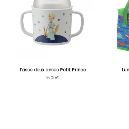
Tasse deux anses Petit Prince
Lu
16,00
€