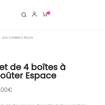
0
QUI SOMMES NOUS
et de 4 boîtes à
oûter Espace
,00
€