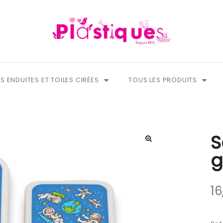
S ENDUITES ET TOILES CIRÉES
TOUS LES PRODUITS
S
g
16