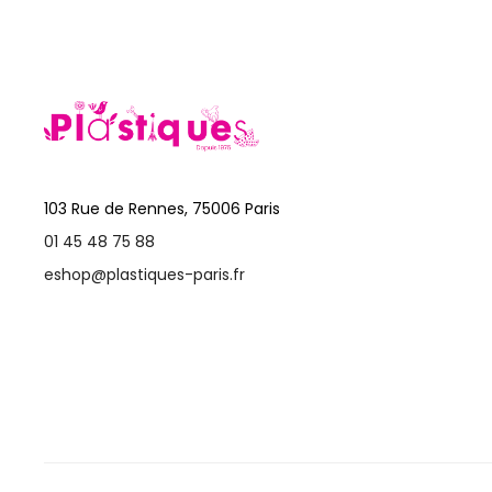
103 Rue de Rennes, 75006 Paris
01 45 48 75 88
eshop@plastiques-paris.fr