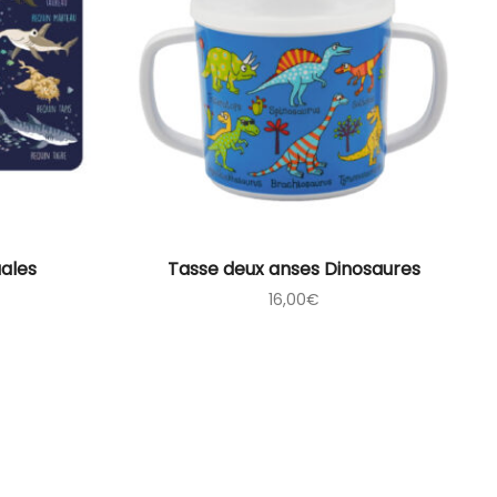
uales
Tasse deux anses Dinosaures
16,00
€