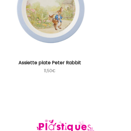
Assiette plate Peter Rabbit
11,50
€