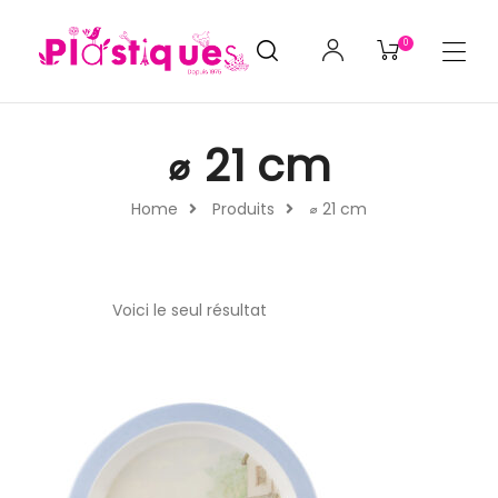
0
⌀ 21 cm
Home
Produits
⌀ 21 cm
Voici le seul résultat