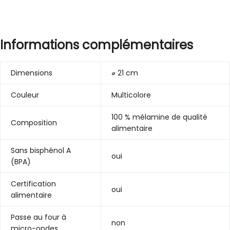
Informations complémentaires
Dimensions
⌀ 21 cm
Couleur
Multicolore
100 % mélamine de qualité
Composition
alimentaire
Sans bisphénol A
oui
(BPA)
Certification
oui
alimentaire
Passe au four à
non
micro-ondes