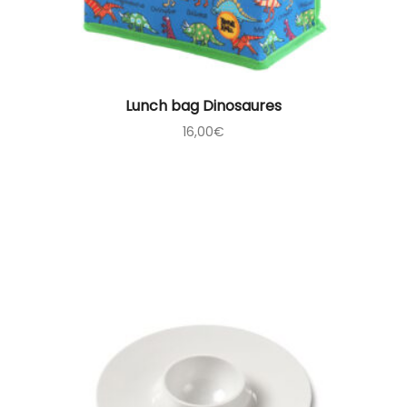
Lunch bag Dinosaures
16,00
€