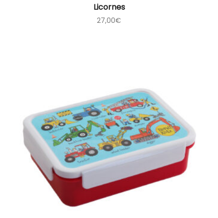
Licornes
27,00
€