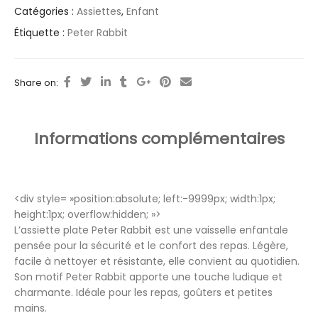
Catégories :
Assiettes
,
Enfant
Étiquette :
Peter Rabbit
Share on:
Informations complémentaires
<div style= »position:absolute; left:-9999px; width:1px;
height:1px; overflow:hidden; »>
L’assiette plate Peter Rabbit est une vaisselle enfantale
pensée pour la sécurité et le confort des repas. Légère,
facile à nettoyer et résistante, elle convient au quotidien.
Son motif Peter Rabbit apporte une touche ludique et
charmante. Idéale pour les repas, goûters et petites
mains.