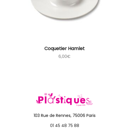
Coquetier Hamlet
6,00
€
103 Rue de Rennes, 75006 Paris
01 45 48 75 88