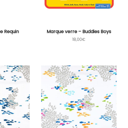
e Requin
Marque verre – Buddies Boys
18,00
€