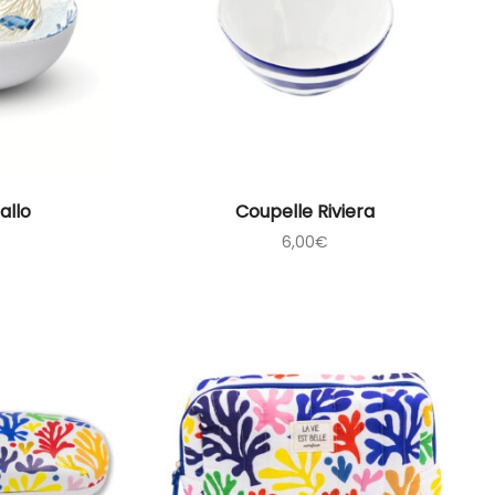
allo
Coupelle Riviera
6,00
€