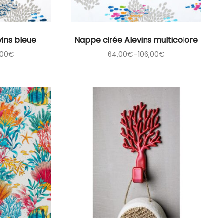
vins bleue
Nappe cirée Alevins multicolore
,00
€
64,00
€
–
106,00
€