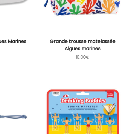
gues Marines
Grande trousse matelassée
Algues marines
18,00
€