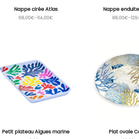
Nappe cirée Atlas
Nappe enduite
68,00
€
–
114,00
€
88,00
€
–
129
Petit plateau Algues marine
Plat ovale C