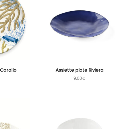
 Corallo
Assiette plate Riviera
9,00
€