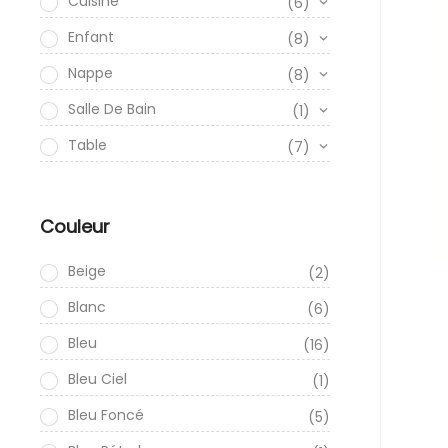
Cuisine
(6)
Enfant
(8)
Nappe
(8)
Salle De Bain
(1)
Table
(7)
Couleur
Beige
(2)
Blanc
(6)
Bleu
(16)
Bleu Ciel
(1)
Bleu Foncé
(5)