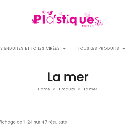
S ENDUITES ET TOILES CIRÉES
TOUS LES PRODUITS
La mer
Home
Produits
La mer
fichage de 1–24 sur 47 résultats