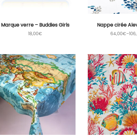
Marque verre – Buddies Girls
Nappe cirée Ale
18,00
€
64,00
€
–
106