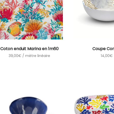
Coton enduit Marina en 1m60
Coupe Cor
39,00
€
/ mètre linéaire
14,00
€