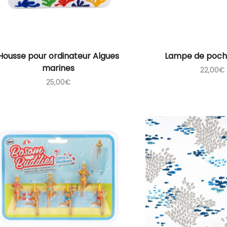
Housse pour ordinateur Algues
Lampe de poch
marines
22,00
€
25,00
€