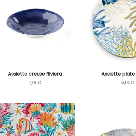
Assiette creuse Riviera
Assiette plate
7,00
€
15,00
€