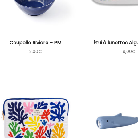
Coupelle Riviera – PM
Étui à lunettes Al
3,00
€
9,00
€