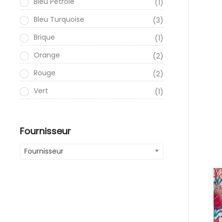
Bleu Pétrole
(1)
Bleu Turquoise
(3)
Brique
(1)
Orange
(2)
Rouge
(2)
Vert
(1)
Fournisseur
Fournisseur