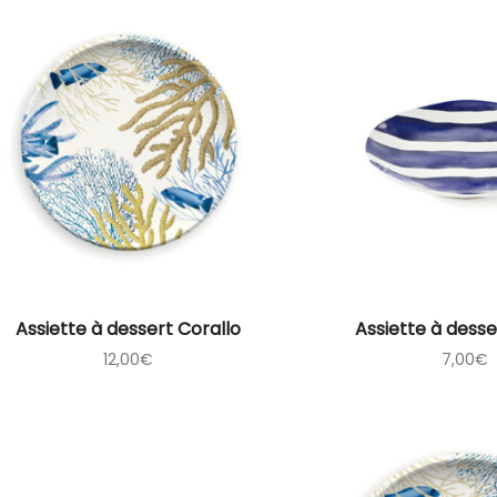
Assiette à dessert Corallo
Assiette à desse
12,00
€
7,00
€