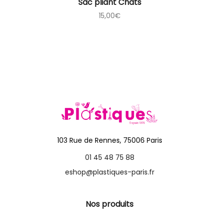
Sac pliant Chats
15,00
€
103 Rue de Rennes, 75006 Paris
01 45 48 75 88
eshop@plastiques-paris.fr
Nos produits