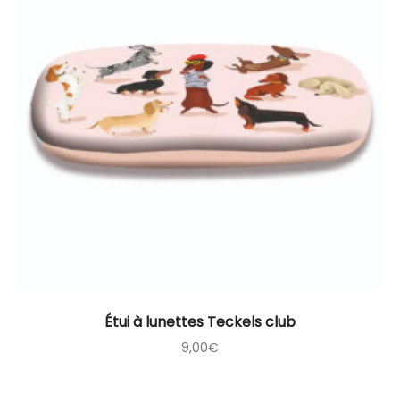
Étui à lunettes Teckels club
9,00
€