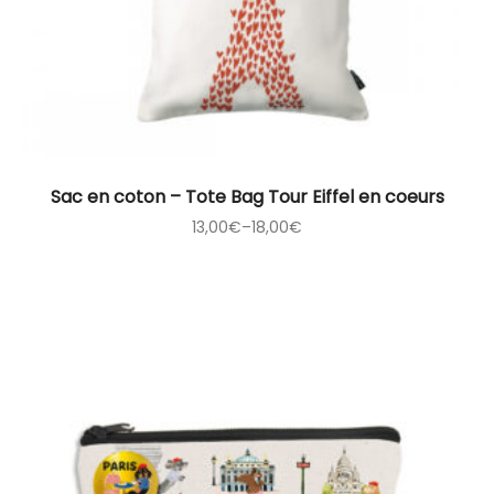
Sac en coton – Tote Bag Tour Eiffel en coeurs
13,00
€
–
18,00
€