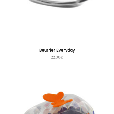
Beurrier Everyday
22,00
€