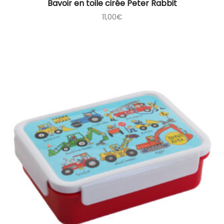
Bavoir en toile cirée Peter Rabbit
11,00
€