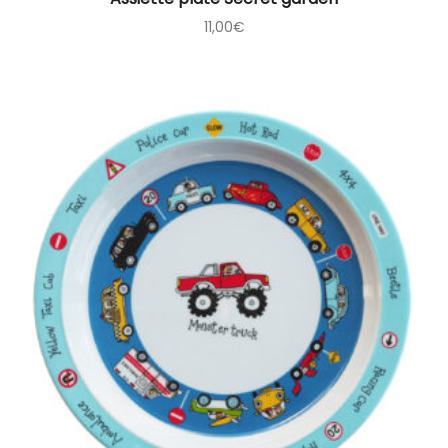
11,00
€