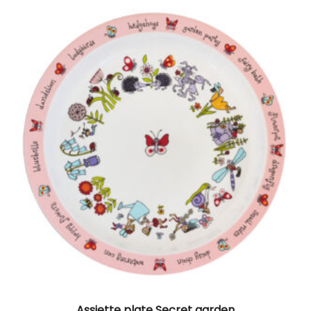
Assiette plate Secret garden