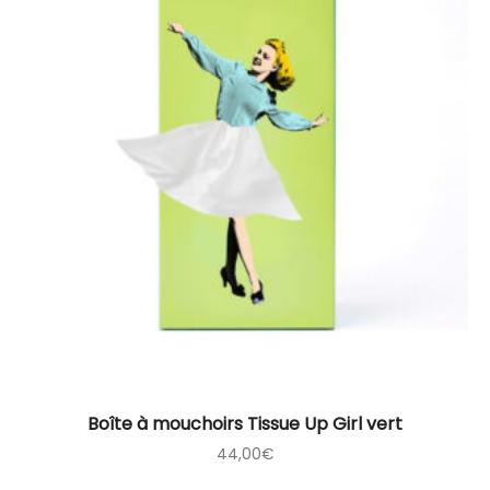
Boîte à mouchoirs Tissue Up Girl vert
44,00
€