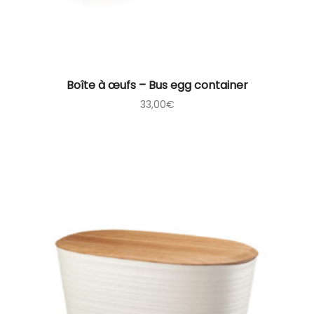
Boîte à œufs – Bus egg container
33,00
€