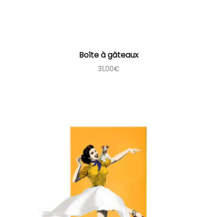
Boîte à gâteaux
31,00
€