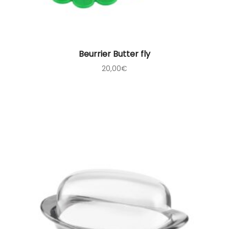
Beurrier Butter fly
20,00
€