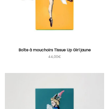
Boîte à mouchoirs Tissue Up Girl jaune
44,00
€