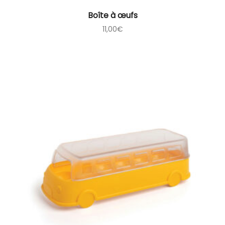
Boîte à œufs
11,00
€