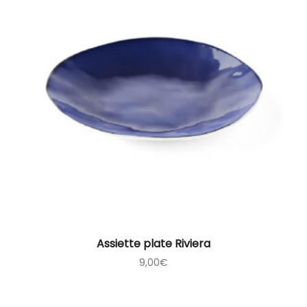
Assiette plate Riviera
9,00
€