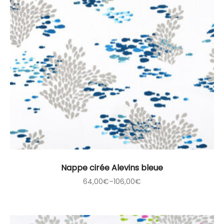
Nappe cirée Alevins bleue
64,00
€
–
106,00
€