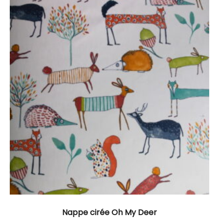
Nappe cirée Oh My Deer