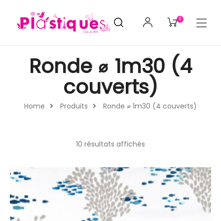
0
Ronde ⌀ 1m30 (4
couverts)
Home
Produits
Ronde ⌀ 1m30 (4 couverts)
10 résultats affichés