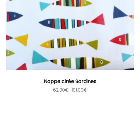
Nappe cirée Sardines
62,00
€
–
101,00
€