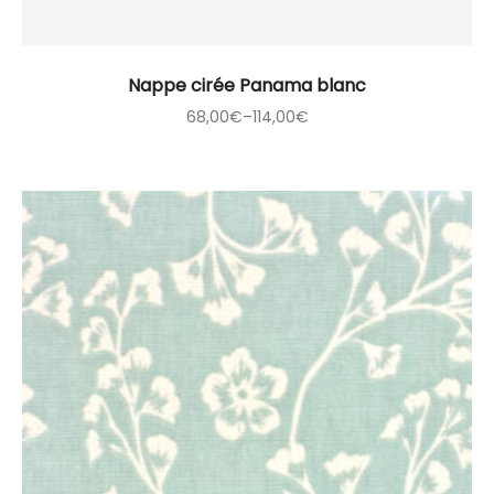
Nappe cirée Panama blanc
68,00
€
–
114,00
€