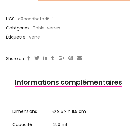
UGS :
d0ecedbefed6-1
Catégories :
Table
,
Verres
Étiquette :
Verre
Share on:
Informations complémentaires
Dimensions
Ø 9.5 x h 11.5 cm
Capacité
450 ml