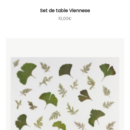
Set de table Viennese
10,00
€