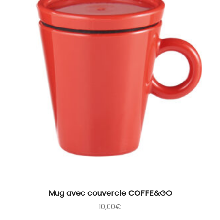
Mug avec couvercle COFFE&GO
10,00
€