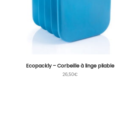
Ecopackly – Corbeille à linge pliable
26,50
€