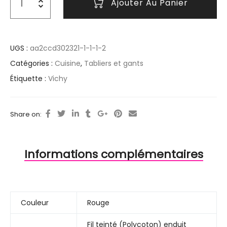
Ajouter Au Panier
UGS :
aa2ccd302321-1-1-1-2
Catégories :
Cuisine
,
Tabliers et gants
Étiquette :
Vichy
Share on:
Informations complémentaires
Couleur
Rouge
Fil teinté (Polycoton) enduit