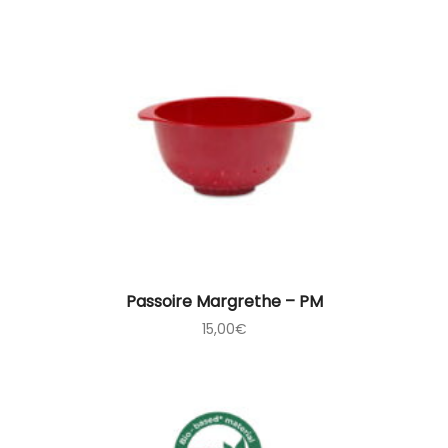
Passoire Margrethe – PM
15,00
€