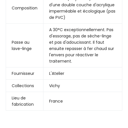
d'une double couche d'acrylique
Composition
imperméable et écologique (pas
de PVC)
A 30°C exceptionnellement. Pas
d'essorage, pas de sèche-linge
Passe au
et pas d'adoucissant. Il faut
lave-linge
ensuite repasser à fer chaud sur
l'envers pour réactiver le
traitement.
Fournisseur
L'Atelier
Collections
Vichy
Lieu de
France
fabrication