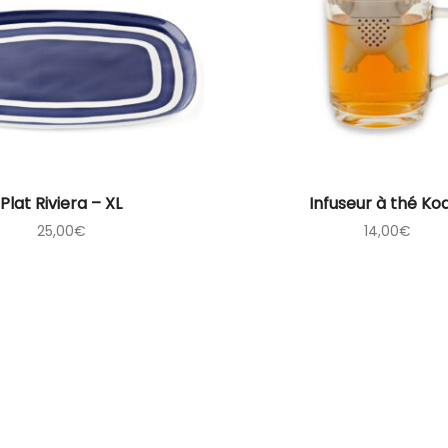
Plat Riviera – XL
Infuseur à thé Ko
25,00
€
14,00
€