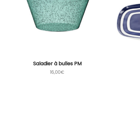
Saladier à bulles PM
16,00
€