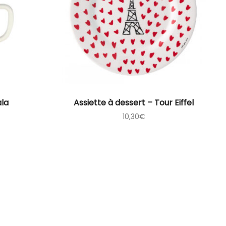
ala
Assiette à dessert – Tour Eiffel
10,30
€