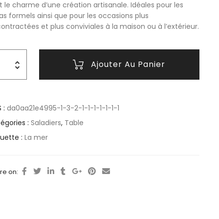
t le charme d’une création artisanale. Idéales pour les
as formels ainsi que pour les occasions plus
ontractées et plus conviviales à la maison ou à l’extérieur.
Ajouter Au Panier
 :
da0aa21e4995-1-3-2-1-1-1-1-1-1-1
égories :
Saladiers
,
Table
quette :
La mer
re on: