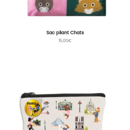
Sac pliant Chats
15,00
€