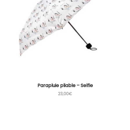
Parapluie pliable – Selfie
23,00
€