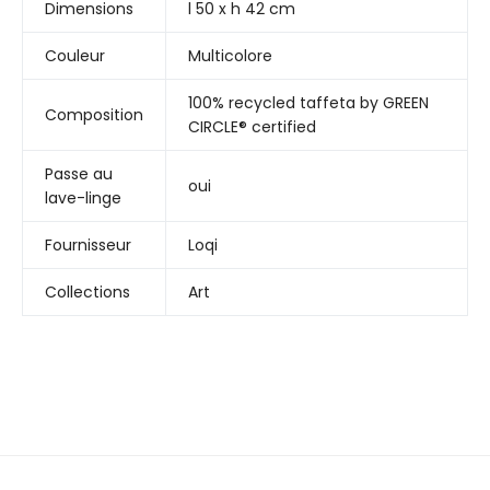
Dimensions
l 50 x h 42 cm
Couleur
Multicolore
100% recycled taffeta by GREEN
Composition
CIRCLE® certified
Passe au
oui
lave-linge
Fournisseur
Loqi
Collections
Art