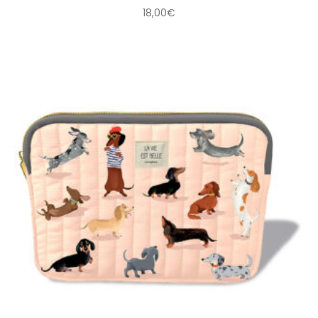
18,00
€