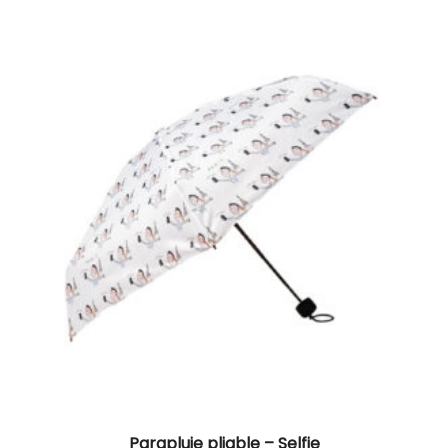
Parapluie pliable – Selfie