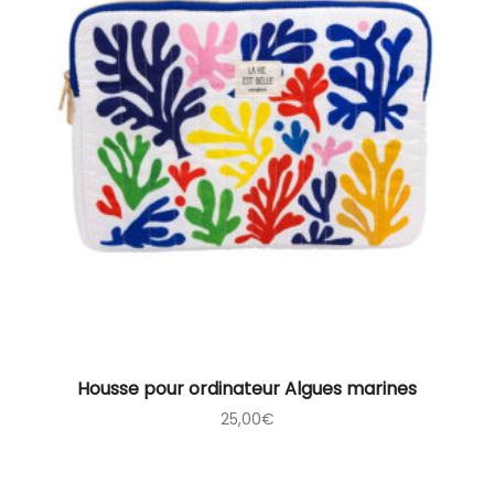
Housse pour ordinateur Algues marines
25,00
€