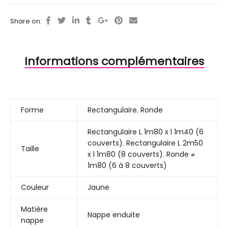
Share on:
Informations complémentaires
Forme
Rectangulaire
,
Ronde
Rectangulaire L 1m80 x l 1m40 (6
couverts)
,
Rectangulaire L 2m50
Taille
x l 1m80 (8 couverts)
,
Ronde ⌀
1m80 (6 à 8 couverts)
Couleur
Jaune
Matière
Nappe enduite
nappe