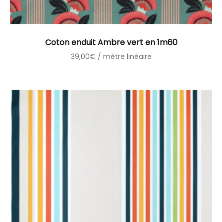
Coton enduit Ambre vert en 1m60
39,00
€
/ mètre linéaire