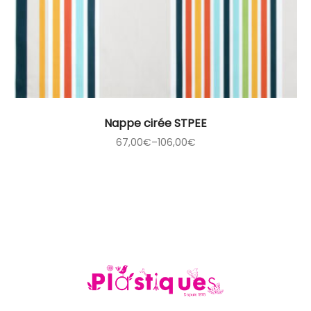
Nappe cirée STPEE
67,00
€
–
106,00
€