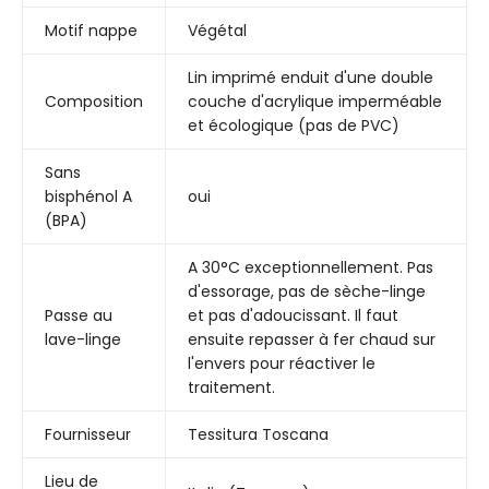
Motif nappe
Végétal
Lin imprimé enduit d'une double
Composition
couche d'acrylique imperméable
et écologique (pas de PVC)
Sans
bisphénol A
oui
(BPA)
A 30°C exceptionnellement. Pas
d'essorage, pas de sèche-linge
Passe au
et pas d'adoucissant. Il faut
lave-linge
ensuite repasser à fer chaud sur
l'envers pour réactiver le
traitement.
Fournisseur
Tessitura Toscana
Lieu de