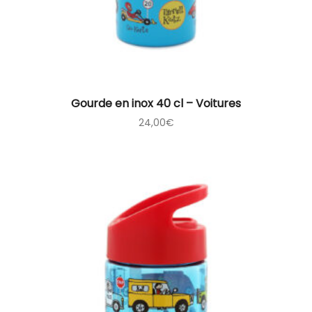
Gourde en inox 40 cl – Voitures
24,00
€