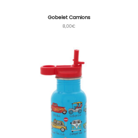
Gobelet Camions
8,00
€