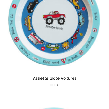
Assiette plate Voitures
11,00
€