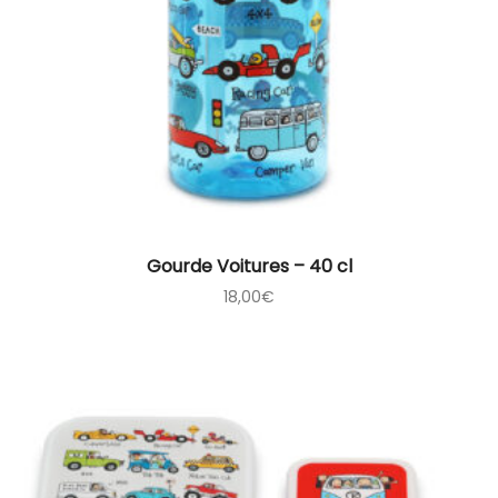
Gourde Voitures – 40 cl
18,00
€