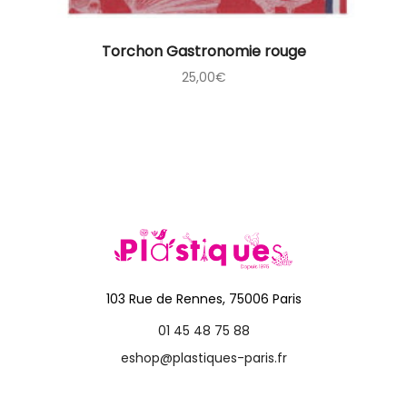
Torchon Gastronomie rouge
25,00
€
103 Rue de Rennes, 75006 Paris
01 45 48 75 88
eshop@plastiques-paris.fr