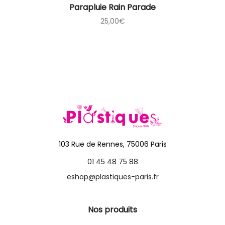
Parapluie Rain Parade
25,00
€
103 Rue de Rennes, 75006 Paris
01 45 48 75 88
eshop@plastiques-paris.fr
Nos produits