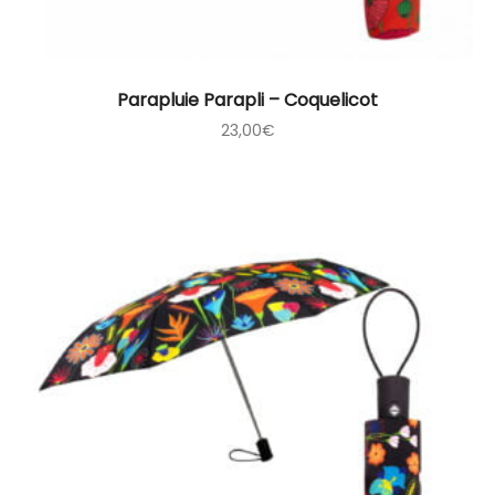
Parapluie Parapli – Coquelicot
23,00
€