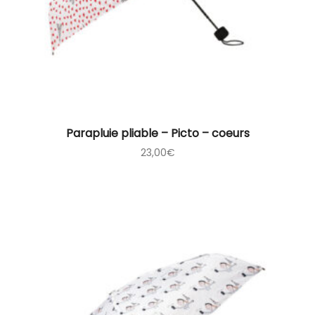
Parapluie pliable – Picto – coeurs
23,00
€