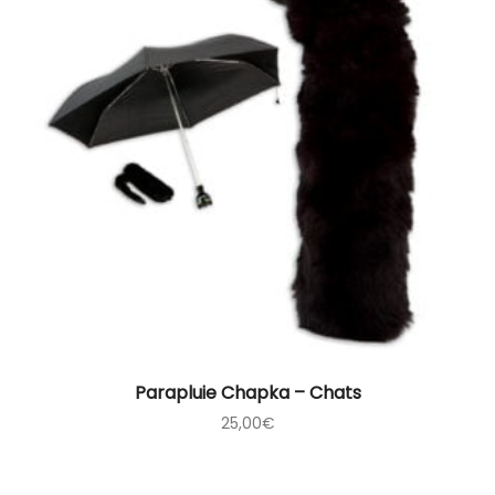
Parapluie Chapka – Chats
25,00
€