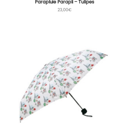
Parapluie Parapli – Tulipes
23,00
€