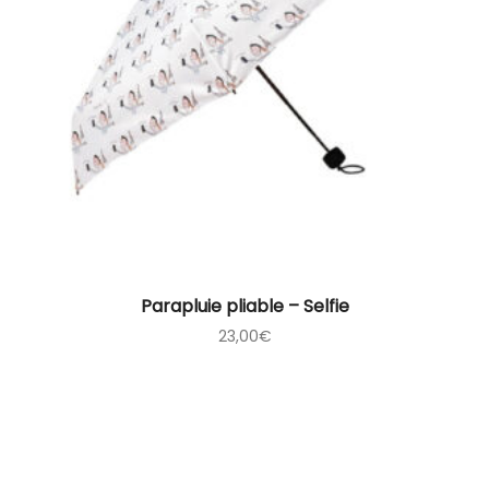
Parapluie pliable – Selfie
23,00
€