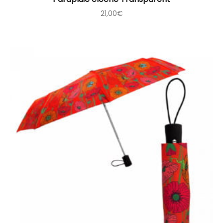
21,00
€