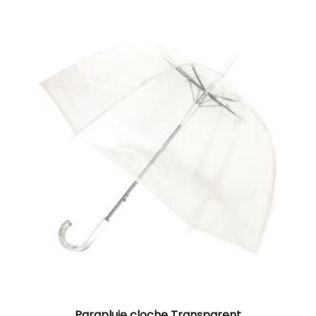
Parapluie cloche Transparent