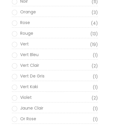
Noir
(11)
Orange
(3)
Rose
(4)
Rouge
(13)
Vert
(19)
Vert Bleu
(1)
Vert Clair
(2)
Vert De Gris
(1)
Vert Kaki
(1)
Violet
(2)
Jaune Clair
(1)
Or Rose
(1)