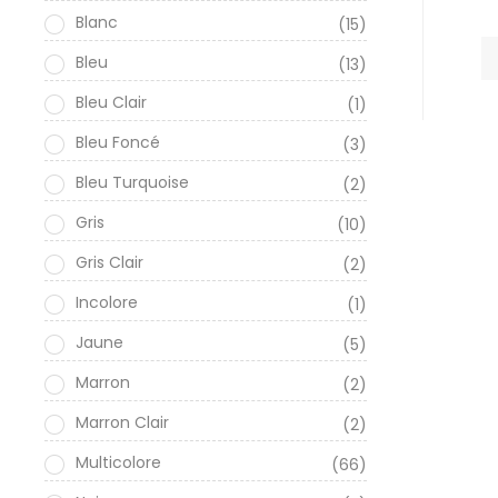
Blanc
(15)
Bleu
(13)
Bleu Clair
(1)
Bleu Foncé
(3)
Bleu Turquoise
(2)
Gris
(10)
Gris Clair
(2)
Incolore
(1)
Jaune
(5)
Marron
(2)
Marron Clair
(2)
Multicolore
(66)