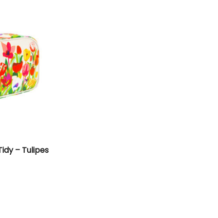
Tidy – Tulipes