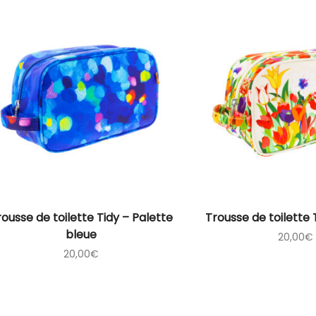
rousse de toilette Tidy – Palette
Trousse de toilette 
bleue
20,00
€
20,00
€