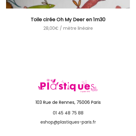
Toile cirée Oh My Deer en 1m30
28,00
€
/ mètre linéaire
103 Rue de Rennes, 75006 Paris
01 45 48 75 88
eshop@plastiques-paris.fr