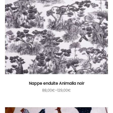
Nappe enduite Animalia noir
88,00
€
–
129,00
€