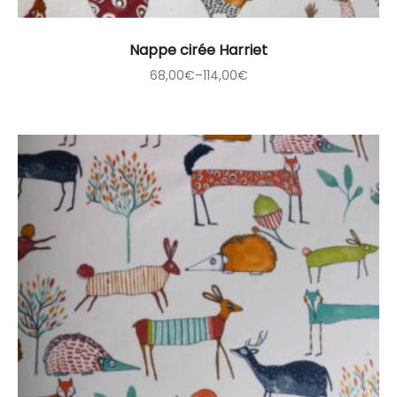
Nappe cirée Harriet
68,00
€
–
114,00
€