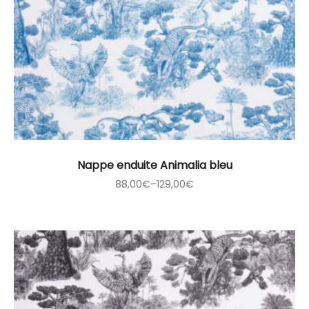
Nappe enduite Animalia bleu
88,00
€
–
129,00
€