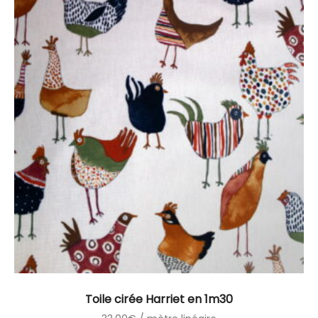
Toile cirée Harriet en 1m30