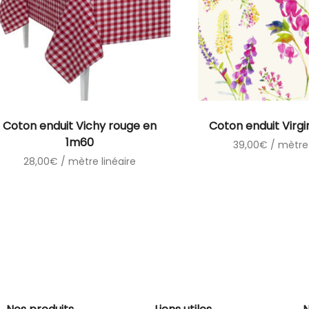
Coton enduit Vichy rouge en
Coton enduit Virgi
1m60
39,00
€
/ mètre 
28,00
€
/ mètre linéaire