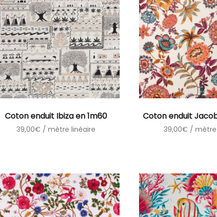
Coton enduit Ibiza en 1m60
Coton enduit Jaco
39,00
€
/ mètre linéaire
39,00
€
/ mètre 