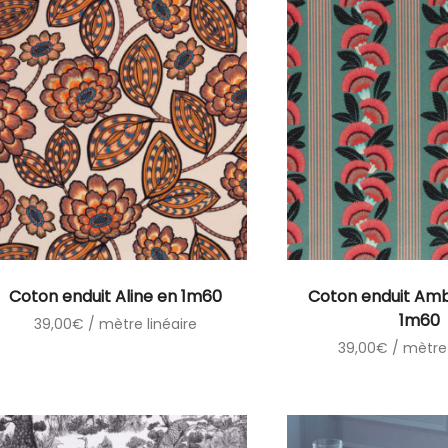
Coton enduit Aline en 1m60
Coton enduit Amb
1m60
39,00
€
/ mètre linéaire
39,00
€
/ mètre 