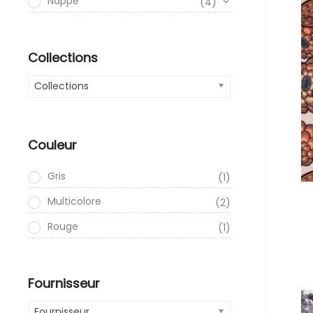
Nappe
(4)
Collections
Collections
Couleur
Gris
(1)
Multicolore
(2)
Rouge
(1)
Fournisseur
Fournisseur