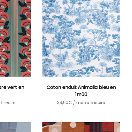
re vert en
Coton enduit Animalia bleu en
1m60
linéaire
39,00
€
/ mètre linéaire