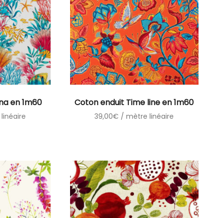
ina en 1m60
Coton enduit Time line en 1m60
linéaire
39,00
€
/ mètre linéaire