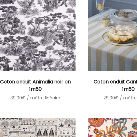
Coton enduit Animalia noir en
Coton enduit Can
1m60
1m60
39,00
€
/ mètre linéaire
28,00
€
/ mètre 