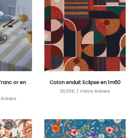
franc or en
Coton enduit Eclipse en 1m60
39,00
€
/ mètre linéaire
linéaire