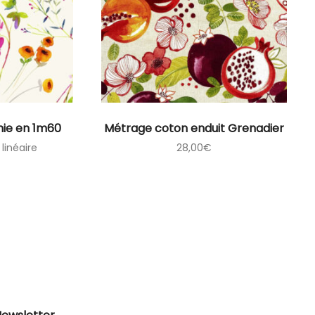
nie en 1m60
Métrage coton enduit Grenadier
linéaire
28,00
€