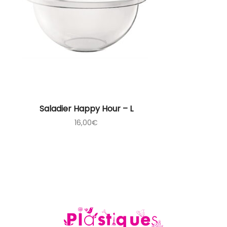
Saladier Happy Hour – L
16,00
€