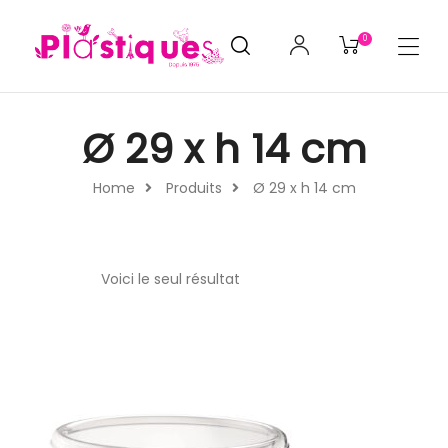
0
Ø 29 x h 14 cm
Home
Produits
Ø 29 x h 14 cm
Voici le seul résultat