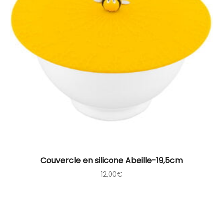
Couvercle en silicone Abeille-19,5cm
12,00
€