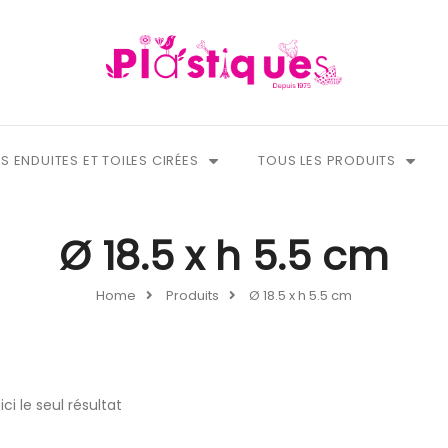
S ENDUITES ET TOILES CIRÉES
TOUS LES PRODUITS
Ø 18.5 x h 5.5 cm
Home
Produits
Ø 18.5 x h 5.5 cm
ici le seul résultat