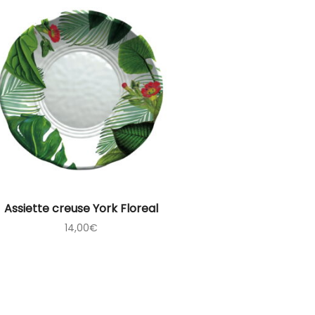
Assiette creuse York Floreal
14,00
€