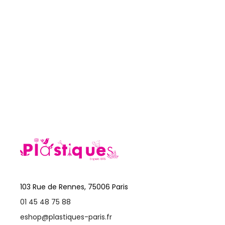
103 Rue de Rennes, 75006 Paris
01 45 48 75 88
eshop@plastiques-paris.fr