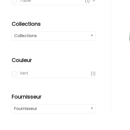
Table
(1)
Collections
Collections
Couleur
Vert
(1)
Fournisseur
Fournisseur