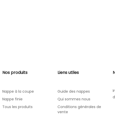
Nos produits
Liens utiles
N
I
Nappe à la coupe
Guide des nappes
d
Nappe finie
Qui sommes nous
Tous les produits
Conditions générales de
vente