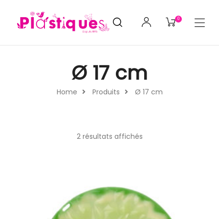
0
Ø 17 cm
Home
Produits
Ø 17 cm
2 résultats affichés