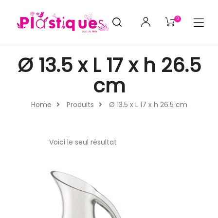
0
Ø 13.5 x L 17 x h 26.5
cm
Home
Produits
Ø 13.5 x L 17 x h 26.5 cm
Voici le seul résultat