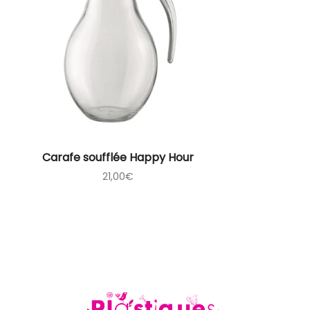
Carafe soufflée Happy Hour
21,00
€