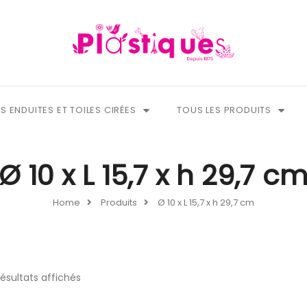
S ENDUITES ET TOILES CIRÉES
TOUS LES PRODUITS
Ø 10 x L 15,7 x h 29,7 c
Home
Produits
Ø 10 x L 15,7 x h 29,7 cm
résultats affichés