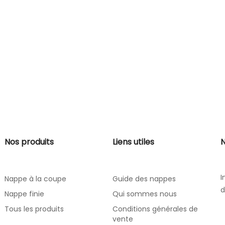
Nos produits
Liens utiles
N
I
Nappe à la coupe
Guide des nappes
d
Nappe finie
Qui sommes nous
Tous les produits
Conditions générales de
vente