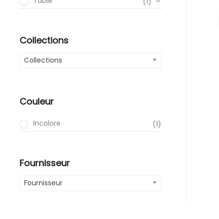
Table
(1)
Collections
Collections
Couleur
Incolore
(1)
Fournisseur
Fournisseur