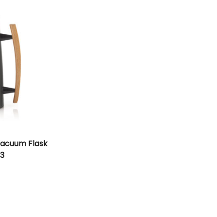
Vacuum Flask
63