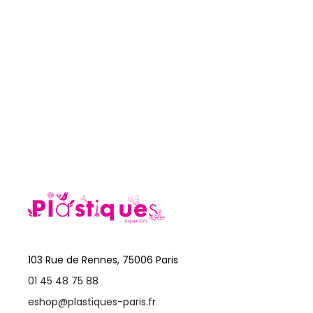
103 Rue de Rennes, 75006 Paris
01 45 48 75 88
eshop@plastiques-paris.fr