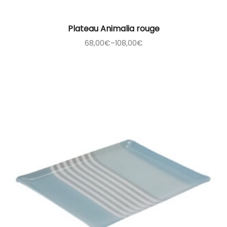
Plateau Animalia rouge
68,00
€
–
108,00
€