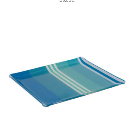
108,00
€