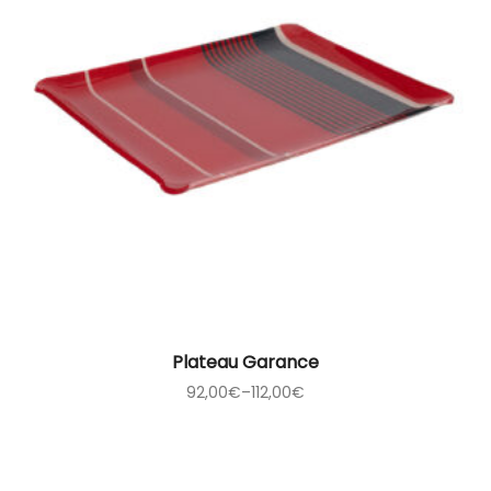
Plateau Garance
92,00
€
–
112,00
€