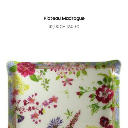
Plateau Madrague
92,00
€
–
112,00
€