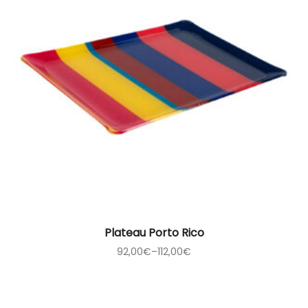
Plateau Porto Rico
92,00
€
–
112,00
€