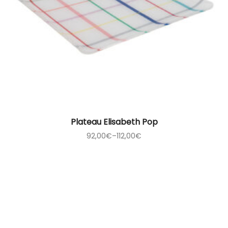
Plateau Elisabeth Pop
92,00
€
–
112,00
€