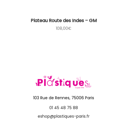
Plateau Route des Indes – GM
108,00
€
103 Rue de Rennes, 75006 Paris
01 45 48 75 88
eshop@plastiques-paris.fr