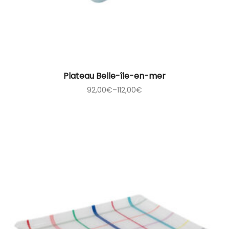
Plateau Belle-île-en-mer
92,00
€
–
112,00
€