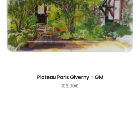
Plateau Paris Giverny – GM
108,00
€