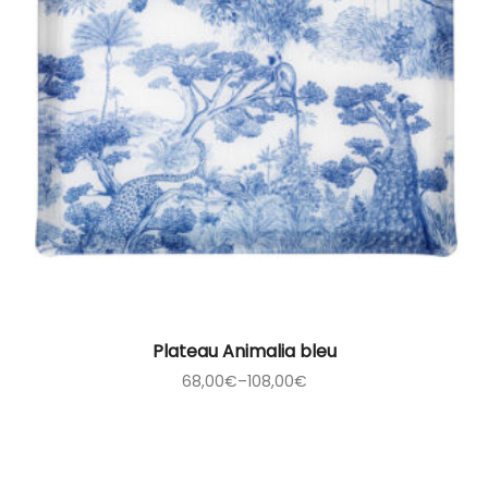
Plateau Animalia bleu
68,00
€
–
108,00
€