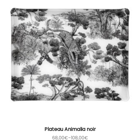
Plateau Animalia noir
68,00
€
–
108,00
€