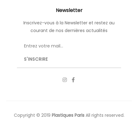
Newsletter
Inscrivez-vous à la Newsletter et restez au
courant de nos dernières actualités
Copyright © 2019
Plastiques Paris
All rights reserved.