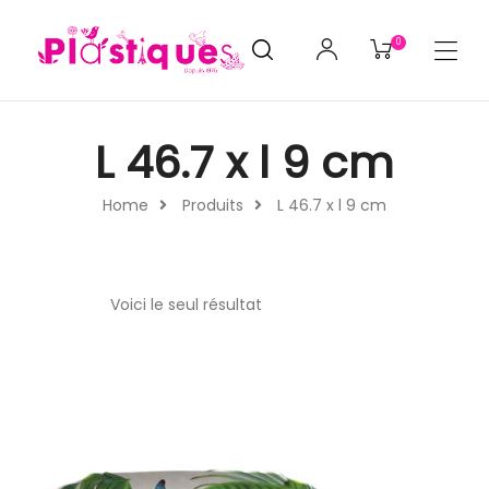
0
L 46.7 x l 9 cm
Home
Produits
L 46.7 x l 9 cm
Voici le seul résultat