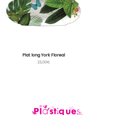
Plat long York Floreal
23,00
€