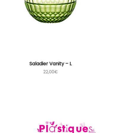
Saladier Vanity – L
22,00
€