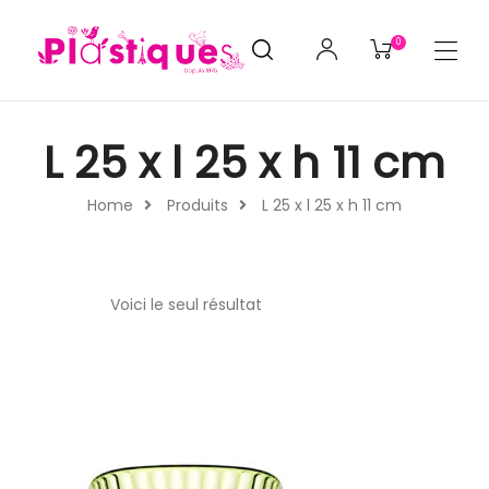
0
L 25 x l 25 x h 11 cm
Home
Produits
L 25 x l 25 x h 11 cm
Voici le seul résultat