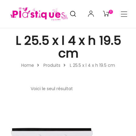
0
L 25.5 x l 4 x h 19.5
cm
Home
Produits
L 25.5 x l 4 x h 19.5 cm
Voici le seul résultat