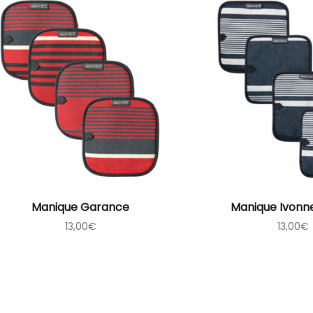
Manique Garance
Manique Ivonn
13,00
€
13,00
€