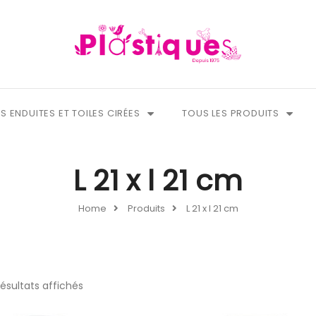
S ENDUITES ET TOILES CIRÉES
TOUS LES PRODUITS
L 21 x l 21 cm
Home
Produits
L 21 x l 21 cm
résultats affichés