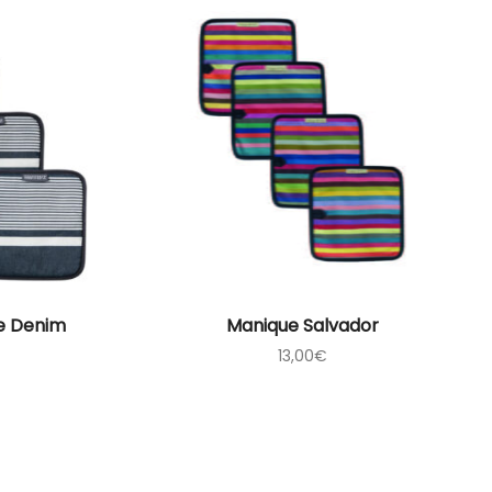
e Denim
Manique Salvador
13,00
€