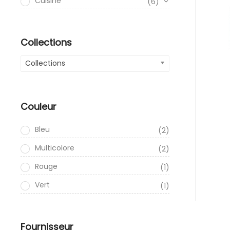
Cuisine
(6)
Collections
Collections
Couleur
Bleu
(2)
Multicolore
(2)
Rouge
(1)
Vert
(1)
Fournisseur