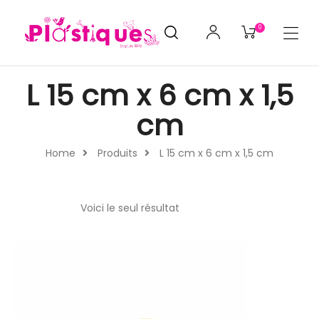
0
L 15 cm x 6 cm x 1,5
cm
Home
Produits
L 15 cm x 6 cm x 1,5 cm
Voici le seul résultat