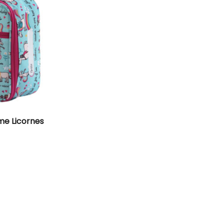
me Licornes