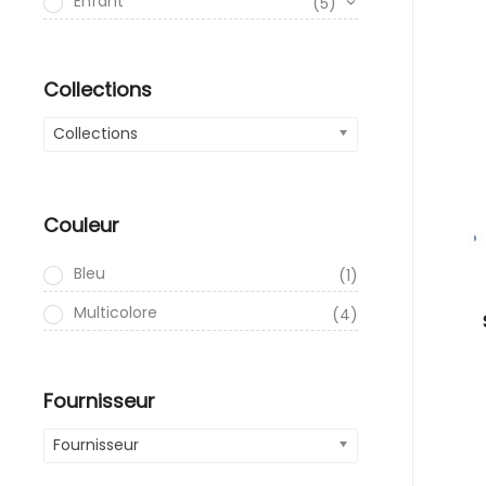
Enfant
(5)
Collections
Collections
Couleur
Bleu
(1)
Multicolore
(4)
Fournisseur
Fournisseur