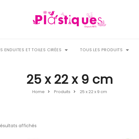
S ENDUITES ET TOILES CIRÉES
TOUS LES PRODUITS
25 x 22 x 9 cm
Home
Produits
25 x 22 x 9 cm
résultats affichés