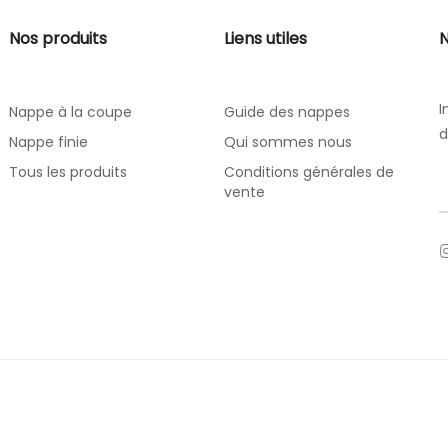
Nos produits
Liens utiles
N
I
Nappe à la coupe
Guide des nappes
d
Nappe finie
Qui sommes nous
Tous les produits
Conditions générales de
vente