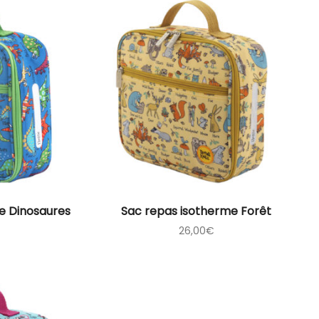
e Dinosaures
Sac repas isotherme Forêt
26,00
€