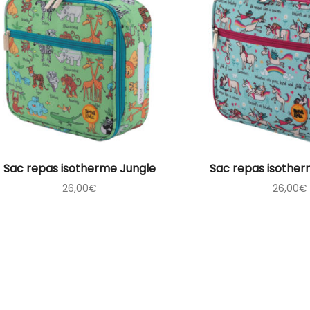
Sac repas isotherme Jungle
Sac repas isother
26,00
€
26,00
€