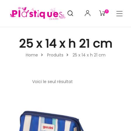
0
25 x 14 x h 21 cm
Home
Produits
25 x 14 x h 21 cm
Voici le seul résultat