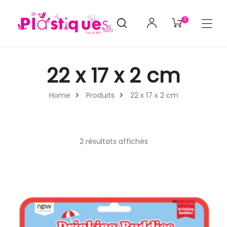
0
22 x 17 x 2 cm
Home
Produits
22 x 17 x 2 cm
2 résultats affichés