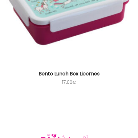
Bento Lunch Box Licornes
17,00
€