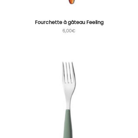
Fourchette à gâteau Feeling
6,00
€