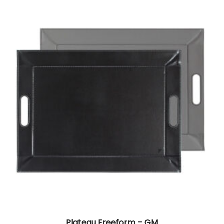
Plateau Freeform – GM