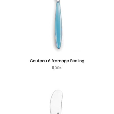
Couteau à fromage Feeling
11,00
€