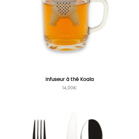
Infuseur à thé Koala
14,00
€