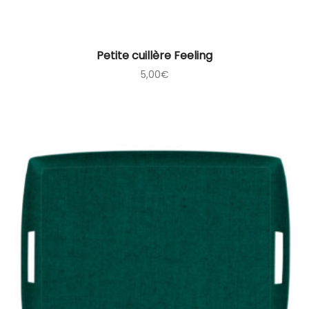
Petite cuillère Feeling
5,00
€