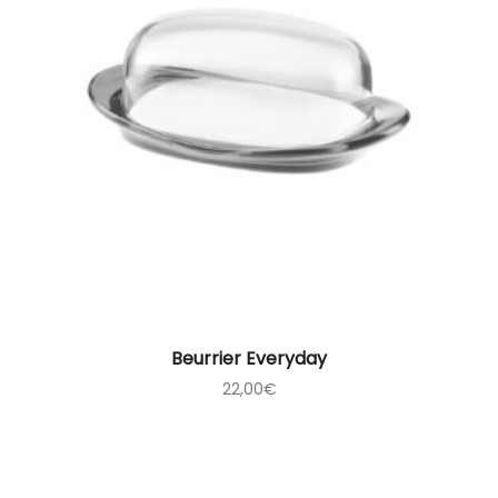
Beurrier Everyday
22,00
€