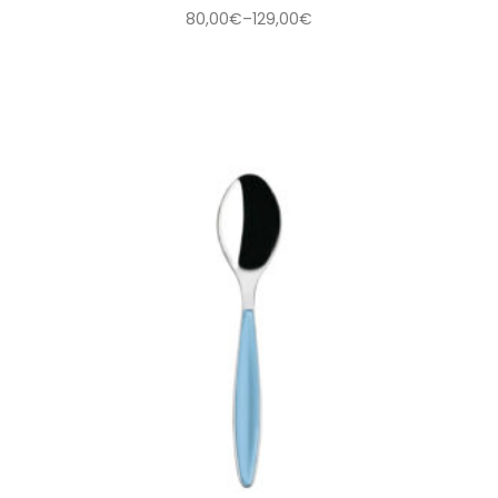
80,00
€
–
129,00
€