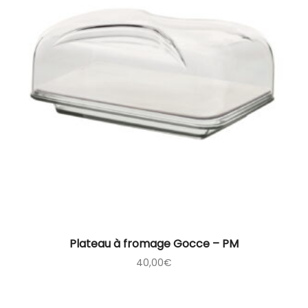
Plateau à fromage Gocce – PM
40,00
€