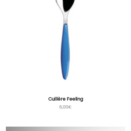
Cuillère Feeling
6,00
€