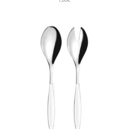
7,00
€