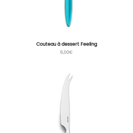
Couteau à dessert Feeling
6,00
€