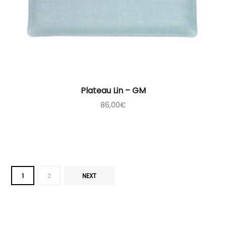
Plateau Lin – GM
86,00
€
1
2
NEXT