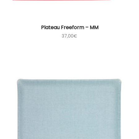
Plateau Freeform – MM
37,00
€