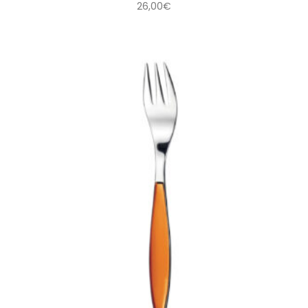
26,00
€