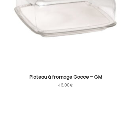
Plateau à fromage Gocce – GM
46,00
€