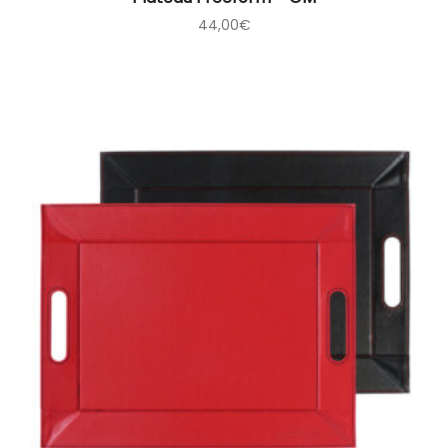
44,00
€