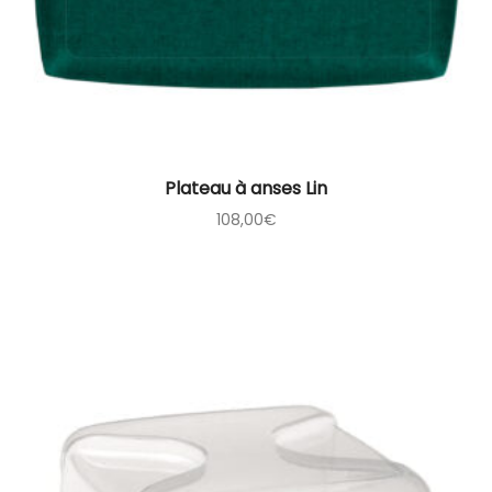
Plateau à anses Lin
108,00
€